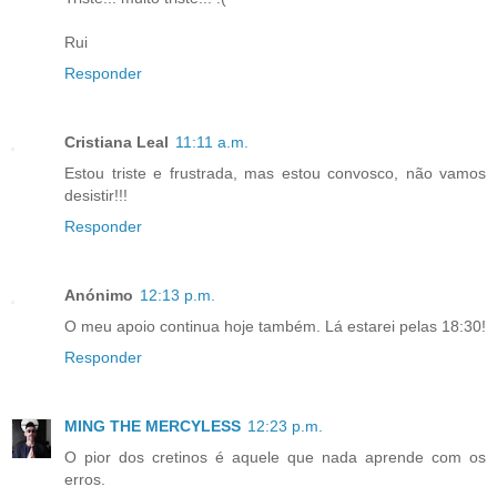
Rui
Responder
Cristiana Leal
11:11 a.m.
Estou triste e frustrada, mas estou convosco, não vamos
desistir!!!
Responder
Anónimo
12:13 p.m.
O meu apoio continua hoje também. Lá estarei pelas 18:30!
Responder
MING THE MERCYLESS
12:23 p.m.
O pior dos cretinos é aquele que nada aprende com os
erros.