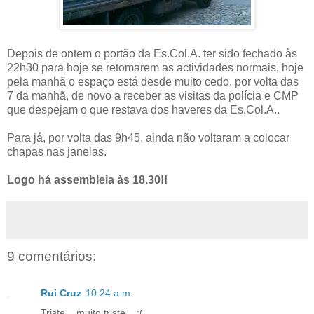
Depois de ontem o portão da Es.Col.A. ter sido fechado às
22h30 para hoje se retomarem as actividades normais, hoje
pela manhã o espaço está desde muito cedo, por volta das
7 da manhã, de novo a receber as visitas da polícia e CMP
que despejam o que restava dos haveres da Es.Col.A..
Para já, por volta das 9h45, ainda não voltaram a colocar
chapas nas janelas.
Logo há assembleia às 18.30!!
9 comentários:
Rui Cruz
10:24 a.m.
Triste... muito triste... :(