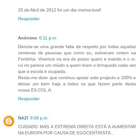
25 de Abril de 2012 foi um dia memorável!
Responder
Anónimo
6:11 p.m.
Denota-se uma grande falta de respeito por todas aquelas
centenas de pessoas que como eu, estiveram ontem na
Fontinha. Vivemos na era do posso quero e mando e o sr.
rui rio parece um miúdo a quem tiram o brinquedo cada vez
que a escola é ocupada.
Resta-me dizer que continuo apoiar este projecto a 100% e
deixar um bem haja a todos os que fazem parte desta
nossa ES.COL.A.
Responder
NAZI
9:08 p.m.
CUIDADO MAS A EXTREMA DIREITA ESTÁ A AUMENTAR
NA EUROPA POR CAUSA DE EGOCENTRISTA...